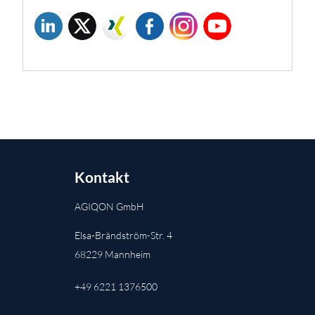
Kontakt
AGIQON GmbH
Elsa-Brändström-Str. 4
68229 Mannheim
+49 6221 1376500