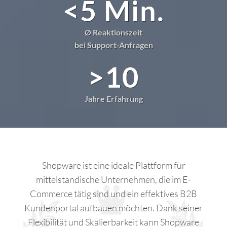
<5 Min.
Ø Reaktionszeit
bei Support-Anfragen
>10
Jahre Erfahrung
Shopware ist eine ideale Plattform für
mittelständische Unternehmen, die im E-
Commerce tätig sind und ein effektives B2B
Kundenportal aufbauen möchten. Dank seiner
Flexibilität und Skalierbarkeit kann Shopware