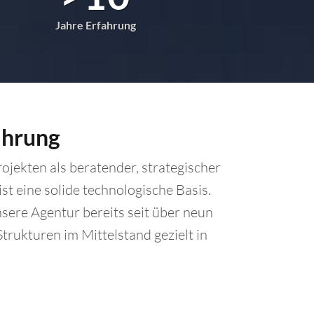
Jahre Erfahrung
ahrung
ojekten als beratender, strategischer
t eine solide technologische Basis.
ere Agentur bereits seit über neun
trukturen im Mittelstand gezielt in