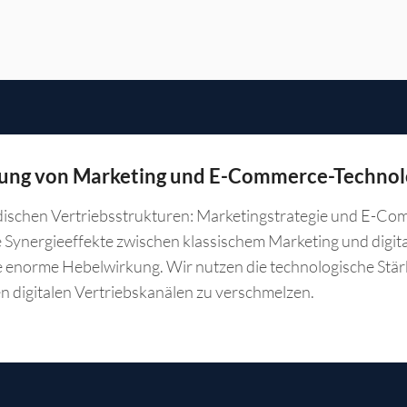
zung von Marketing und E-Commerce-Technol
ischen Vertriebsstrukturen: Marketingstrategie und E-Comme
ie Synergieeffekte zwischen klassischem Marketing und digi
e enorme Hebelwirkung. Wir nutzen die technologische Stä
n digitalen Vertriebskanälen zu verschmelzen.