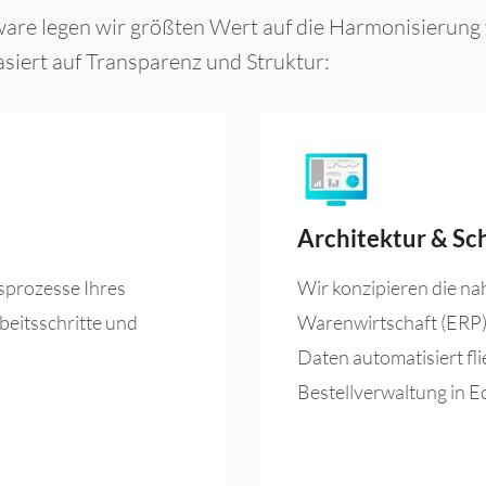
ware legen wir größten Wert auf die Harmonisierung 
siert auf Transparenz und Struktur:
Architektur & Sch
sprozesse Ihres
Wir konzipieren die na
beitsschritte und
Warenwirtschaft (ERP)
Daten automatisiert flie
Bestellverwaltung in Ec