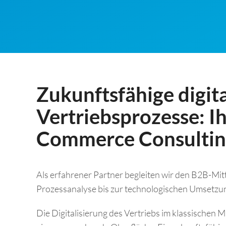
Zukunftsfähige digit
Vertriebsprozesse: I
Commerce Consulti
Als erfahrener Partner begleiten wir den B2B-Mit
Prozessanalyse bis zur technologischen Umsetzu
Die Digitalisierung des Vertriebs im klassischen M