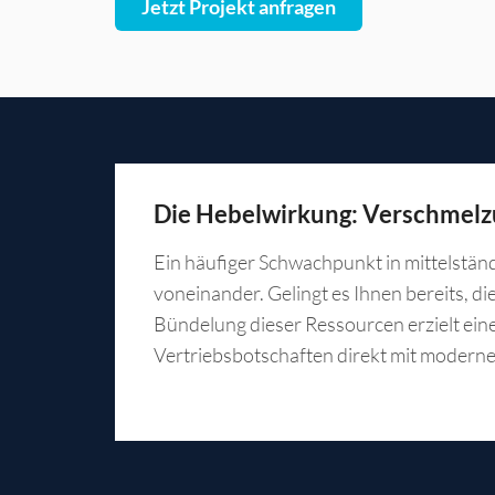
Jetzt Projekt anfragen
Die Hebelwirkung: Verschmel
Ein häufiger Schwachpunkt in mittelständ
voneinander. Gelingt es Ihnen bereits, d
Bündelung dieser Ressourcen erzielt ein
Vertriebsbotschaften direkt mit moderne