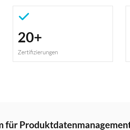
20+
Zertifizierungen
rm für Produktdatenmanagemen