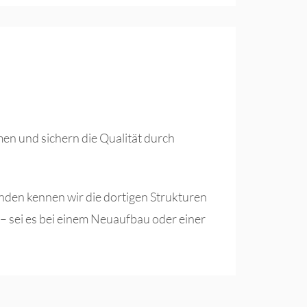
en und sichern die Qualität durch
nden kennen wir die dortigen Strukturen
n – sei es bei einem Neuaufbau oder einer