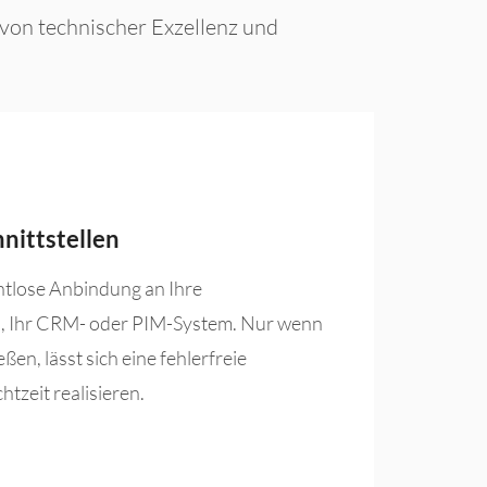
von technischer Exzellenz und
nittstellen
htlose Anbindung an Ihre
, Ihr CRM- oder PIM-System. Nur wenn
ßen, lässt sich eine fehlerfreie
htzeit realisieren.