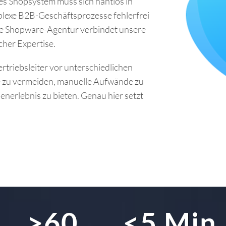
es Shopsystem muss sich nahtlos in
lexe B2B-Geschäftsprozesse fehlerfrei
ierte Shopware-Agentur verbindet unsere
cher Expertise.
rtriebsleiter vor unterschiedlichen
e zu vermeiden, manuelle Aufwände zu
enerlebnis zu bieten. Genau hier setzt
>60
<5 Min.