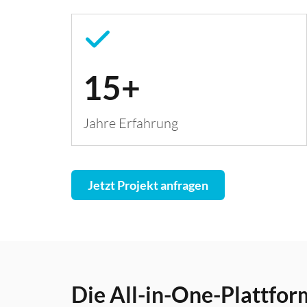
15+
Jahre Erfahrung
Jetzt Projekt anfragen
Die All-in-One-Plattfo