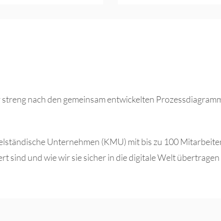
r streng nach den gemeinsam entwickelten Prozessdiagramm
elständische Unternehmen (KMU) mit bis zu 100 Mitarbeite
t sind und wie wir sie sicher in die digitale Welt übertrage