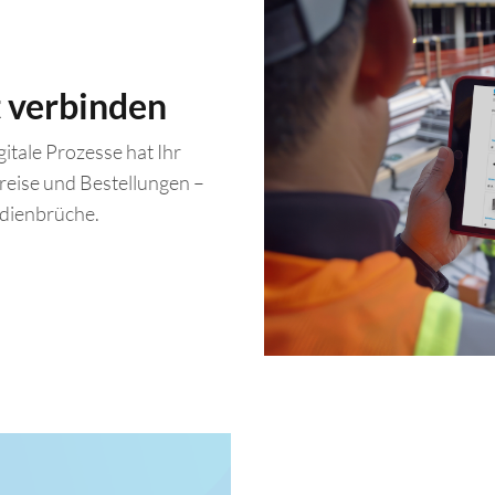
t verbinden
itale Prozesse hat Ihr
reise und Bestellungen –
dienbrüche.