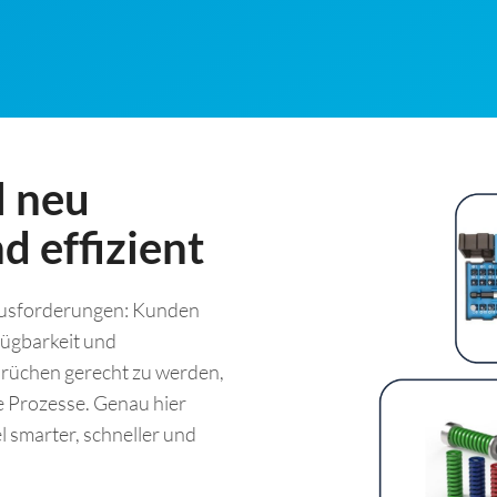
l neu
d effizient
ausforderungen: Kunden
fügbarkeit und
prüchen gerecht zu werden,
e Prozesse. Genau hier
l smarter, schneller und