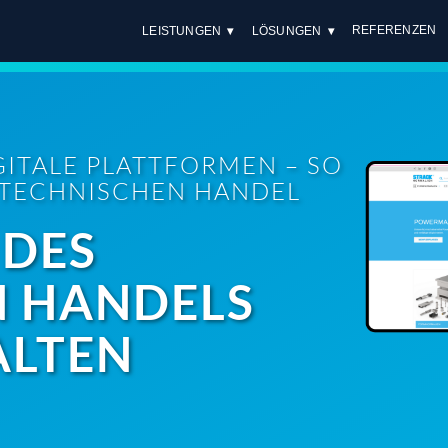
REFERENZEN
LEISTUNGEN
LÖSUNGEN
GITALE PLATTFORMEN – SO
 TECHNISCHEN HANDEL
 DES
N HANDELS
ALTEN