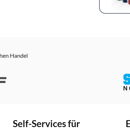
chen Handel
Self-Services für
E