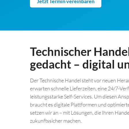
Jetzt Termin vereinbaren
Technischer Hande
gedacht – digital un
Der Technische Handel steht vor neuen Her
erwarten schnelle Lieferzeiten, eine 24/7-Ver
leistungsstarke Self-Services. Um diesen Ans
braucht es digitale Plattformen und optimiert
setzen wir an – mit Lösungen, die Ihren Hande
zukunftssicher machen.