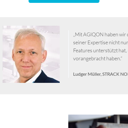
„Mit AGIQON haben wir d
seiner Expertise nicht nu
Features unterstützt hat
vorangebracht haben.“
Ludger Müller, STRACK N