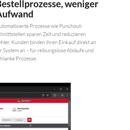
estellprozesse, weniger
Aufwand
utomatisierte Prozesse wie Punchout-
hnittstellen sparen Zeit und reduzieren
ehler. Kunden binden ihren Einkauf direkt an
hr System an – für reibungslose Abläufe und
chlanke Prozesse.