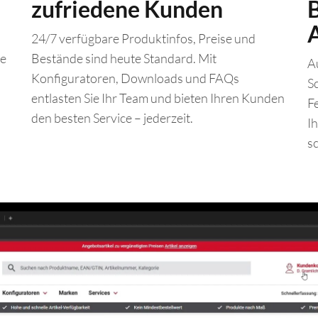
zufriedene Kunden
B
24/7 verfügbare Produktinfos, Preise und
ne
Bestände sind heute Standard. Mit
A
Konfiguratoren, Downloads und FAQs
Sc
entlasten Sie Ihr Team und bieten Ihren Kunden
F
den besten Service – jederzeit.
I
s