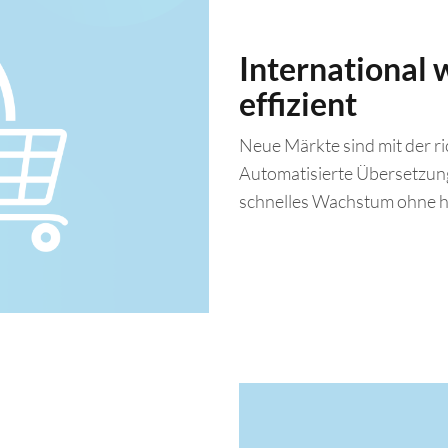
International 
effizient
Neue
Märkte sind mit der ri
Automatisierte Übersetzun
schnelles Wachstum ohne h