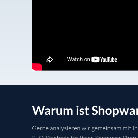
Warum ist Shopwar
Gerne analysieren wir gemeinsam mit Ih
SEO-Strategie für Ihren Shopware Shop