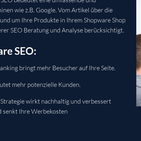
nen wie z.B. Google. Vom Artikel über die
n rund um Ihre Produkte in Ihrem Shopware Shop
erer SEO Beratung und Analyse berücksichtigt.
are SEO:
anking bringt mehr Besucher auf Ihre Seite.
utet mehr potenzielle Kunden.
Strategie wirkt nachhaltig und verbessert
nd senkt Ihre Werbekosten