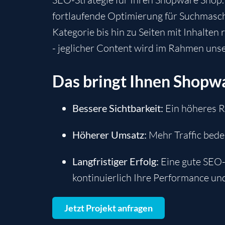
fortlaufende Optimierung für Suchmaschi
Kategorie bis hin zu Seiten mit Inhalte
- jeglicher Content wird im Rahmen uns
Das bringt Ihnen Shopw
Bessere Sichtbarkeit:
Ein höheres R
Höherer Umsatz:
Mehr Traffic bede
Langfristiger Erfolg:
Eine gute SEO-
kontinuierlich Ihre Performance u
Jetzt Projekt anfragen