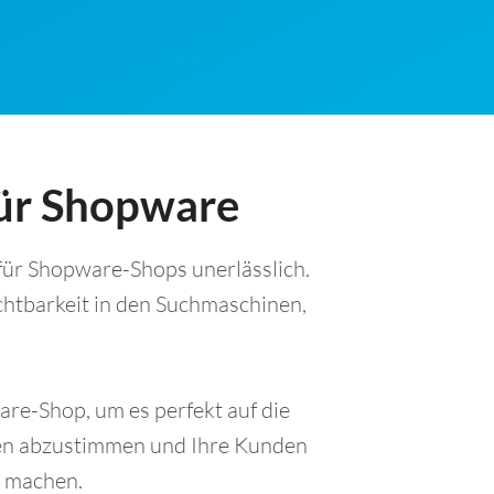
für Shopware
 für Shopware-Shops unerlässlich.
ichtbarkeit in den Suchmaschinen,
re-Shop, um es perfekt auf die
n abzustimmen und Ihre Kunden
u machen.