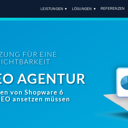
REFERENZEN
LEISTUNGEN
LÖSUNGEN
ZUNG FÜR EINE
SICHTBARKEIT
EO AGENTUR
ten von Shopware 6
 SEO ansetzen müssen