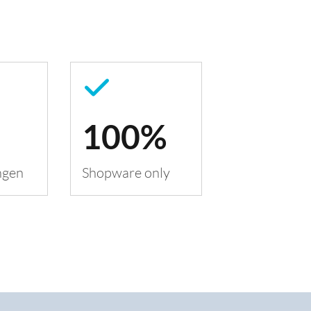
100%
ngen
Shopware only