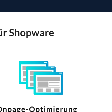
für Shopware
Onpage-Optimierung