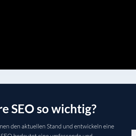
e SEO so wichtig?
nen den aktuellen Stand und entwickeln eine
. SEO bedeutet eine umfassende und