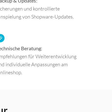
ackup & Updates:
icherungen und kontrollierte
inspielung von Shopware-Updates.
echnische Beratung:
mpfehlungen für Weiterentwicklung
nd individuelle Anpassungen am
nlineshop.
ur