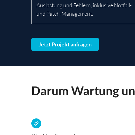
Auslastung und Fehlern, inklusive Notfall-
und Patch-Management.
Jetzt Projekt anfragen
Darum Wartung un