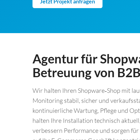
Jetzt Projekt anfragen
Agentur für Shopw
Betreuung von B2
Wir halten Ihren Shopware‑Shop mit la
Monitoring stabil, sicher und verkaufsst
kontinuierliche Wartung, Pflege und Op
halten Ihre Installation technisch aktuel
verbessern Performance und sorgen für m