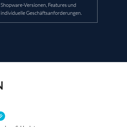
Shopware-Versionen, Features und
individuelle Geschäftsanforderungen.
N