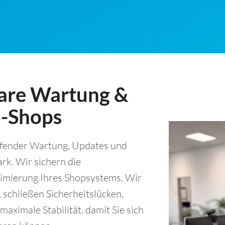
are Wartung &
B-Shops
ufender Wartung, Updates und
ark. Wir sichern die
timierung Ihres Shopsystems. Wir
l, schließen Sicherheitslücken,
aximale Stabilität, damit Sie sich