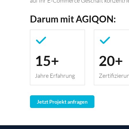
auf Ihr E-Commerce Geschäft konzentri
Darum mit AGIQON:
15+
20+
Jahre Erfahrung
Zertifizieru
Jetzt Projekt anfragen