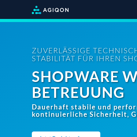
ZUVERLÄSSIGE TECHNISC
STABILITÄT FÜR IHREN S
SHOPWARE W
BETREUUNG
Dauerhaft stabile und perfo
kontinuierliche Sicherheit, 