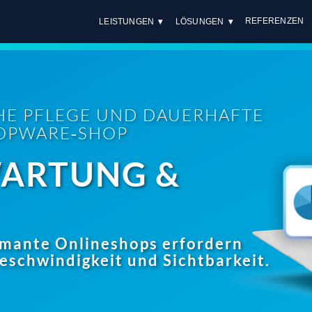
REFERENZEN
LEISTUNGEN
LÖSUNGEN
HE PFLEGE UND DAUERHAFTE
HOPWARE‑SHOP
ARTUNG &
rmante Onlineshops erfordern
Geschwindigkeit und Sichtbarkeit.