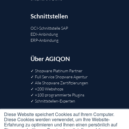
Schnittstellen
OCI-Schnittstelle SAP
EDI-Anbindung
ERP-Anbindung
Über AGIQON
✓ Shopware Platinum Partner
✓ Full Service Shopware Agentur
✓ Alle Shopware Zertifizierungen
✓ +200 Webshops
✓ +100 programmierte Plugins
✓ Schnittstellen-Experten
Social Media
Diese Website speichert Cookies auf Ihrem Computer.
Diese Cookies werden verwendet, um Ihre Website-
Erfahrung zu optimieren und Ihnen einen persönlich auf