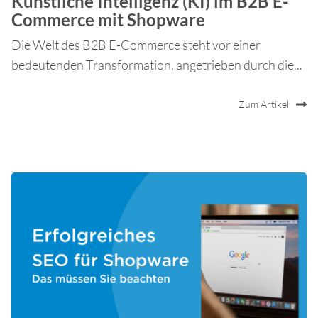
Künstliche Intelligenz (KI) im B2B E-
Commerce mit Shopware
Die Welt des B2B E-Commerce steht vor einer
bedeutenden Transformation, angetrieben durch die...
Zum Artikel