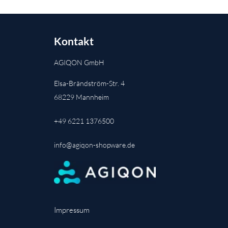
Kontakt
AGIQON GmbH
Elsa-Brändström-Str. 4
68229 Mannheim
+49 6221 1376500
info@agiqon-shopware.de
Impressum