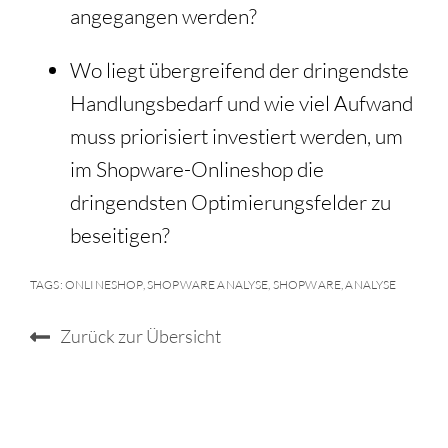
angegangen werden?
Wo liegt übergreifend der dringendste
Handlungsbedarf und wie viel Aufwand
muss priorisiert investiert werden, um
im Shopware-Onlineshop die
dringendsten Optimierungsfelder zu
beseitigen?
TAGS:
ONLINESHOP
,
SHOPWARE ANALYSE
,
SHOPWARE
,
ANALYSE
Zurück zur Übersicht