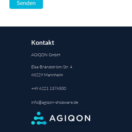
Kontakt
AGIQON GmbH
Elsa-Brändström-Str. 4
68229 Mannheim
+49 6221 1376500
info@agiqon-shopware.de