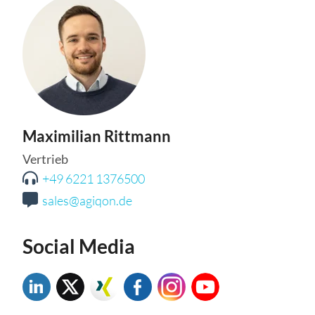
Maximilian Rittmann
Vertrieb
+49 6221 1376500
sales@agiqon.de
Social Media