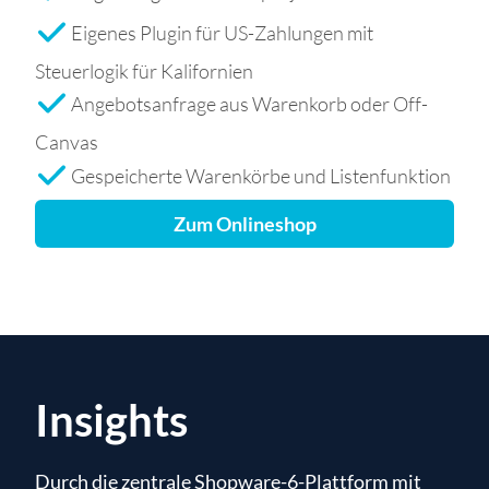
Eigenes Plugin für US-Zahlungen mit
Steuerlogik für Kalifornien
Angebotsanfrage aus Warenkorb oder Off-
Canvas
Gespeicherte Warenkörbe und Listenfunktion
Zum Onlineshop
Insights
Durch die zentrale Shopware-6-Plattform mit