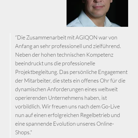
“Die Zusammenarbeit mit AGIQON war von
Anfang an sehr professionell und zielführend.
Neben der hohen technischen Kompetenz
beeindruckt uns die professionelle
Projektbegleitung. Das persönliche Engagement
der Mitarbeiter, die stets ein offenes Ohr für die
dynamischen Anforderungen eines weltweit
operierenden Unternehmens haben, ist
vorbildlich. Wir freuen uns nach dem Go-Live
nun auf einen erfolgreichen Regelbetrieb und
eine spannende Evolution unseres Online-
Shops."