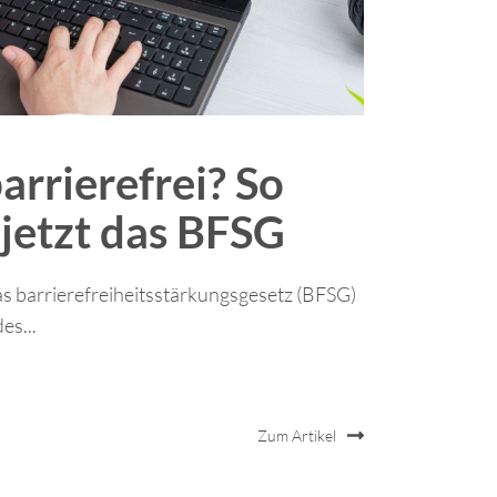
rrierefrei? So
 jetzt das BFSG
as barrierefreiheitsstärkungsgesetz (BFSG)
es...
Zum Artikel