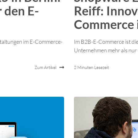
 den E-
Reiff: Innov
Commerce 
nstaltungen im E-Commerce-
Im B2B-E-Commerce ist die 
Unternehmen mehr als nur e
Zum Artikel
2 Minuten Lesezeit