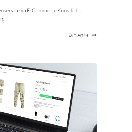
denservice im E-Commerce Künstliche
n...
Zum Artikel