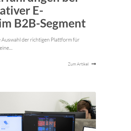
ativer E-
im B2B-Segment
Auswahl der richtigen Plattform für
ine...
Zum Artikel