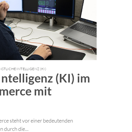
STLICHE INTELLIGENZ (KI)
ntelligenz (KI) im
merce mit
ce steht vor einer bedeutenden
 durch die...