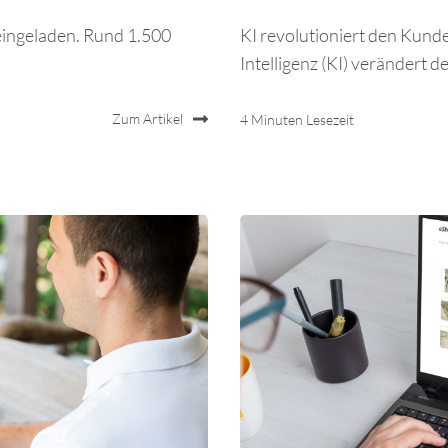
eingeladen. Rund 1.500
KI revolutioniert den Kun
Intelligenz (KI) verändert de
Zum Artikel
4 Minuten Lesezeit