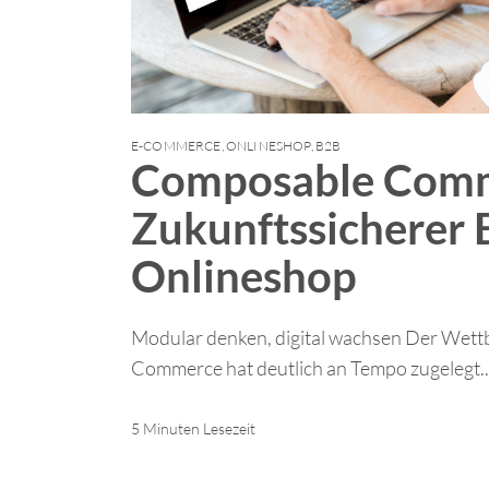
E-COMMERCE
,
ONLINESHOP
,
B2B
Composable Comm
Zukunftssicherer 
Onlineshop
Modular denken, digital wachsen Der Wet
Commerce hat deutlich an Tempo zugelegt..
5 Minuten Lesezeit