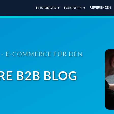
REFERENZEN
LEISTUNGEN
LÖSUNGEN
 - E-COMMERCE FÜR DEN
E B2B BLOG