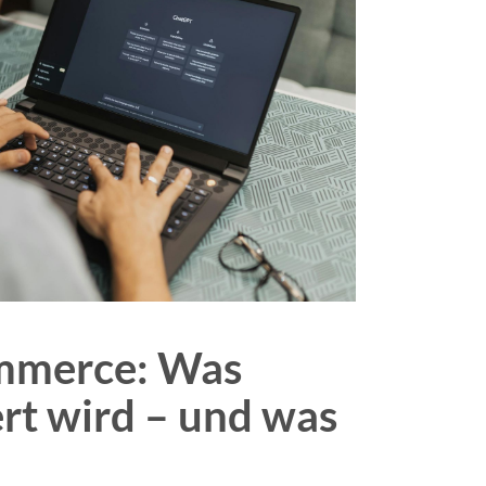
mmerce: Was
rt wird – und was