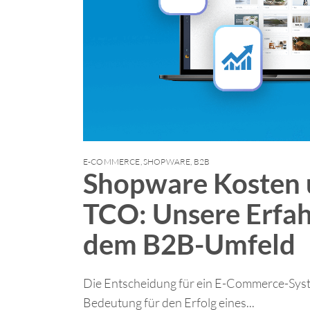
E-COMMERCE
,
SHOPWARE
,
B2B
Shopware Kosten 
TCO: Unsere Erfa
dem B2B-Umfeld
Die Entscheidung für ein E-Commerce-Syst
Bedeutung für den Erfolg eines...